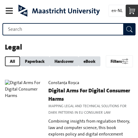
en-NL
Legal
All
Paperback
Hardcover
eBook
Filters
Constanța Roșca
Digital Arms For Digital Consumer
Harms
MAPPING LEGAL AND TECHNICAL SOLUTIONS FOR
DARK PATTERNS IN EU CONSUMER LAW
Combining insights from regulation theory,
law and computer science, this book
explores policy and digital enforcement